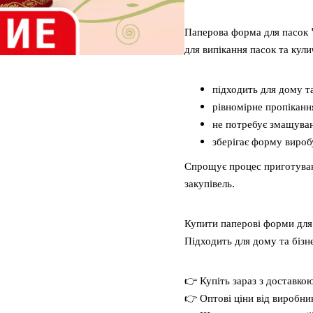
Паперова форма для пасок 
для випікання пасок та кули
підходить для дому т
рівномірне пропікання
не потребує змащува
зберігає форму вироб
Спрощує процес приготуван
закупівель.
Купити паперові форми для 
Підходить для дому та бізн
👉 Купіть зараз з доставкою
👉 Оптові ціни від виробни