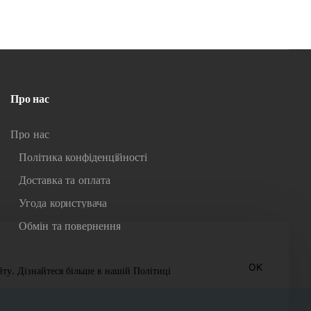
Про нас
Про нас
Політика конфіденційності
Доставка та оплата
Угода користувача
Обмін та повернення
OK
ту. Дізнайтеся більше в нашій Політиці