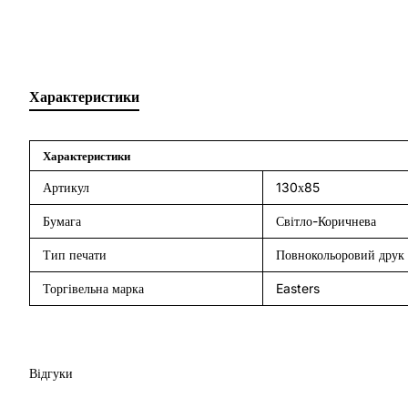
Характеристики
Характеристики
Артикул
130х85
Бумага
Світло-Коричнева
Тип печати
Повнокольоровий друк і
Торгівельна марка
Easters
Відгуки