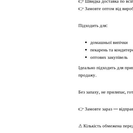
👉 Швидка доставка по всій
👉 Замовте оптом від виро
Підходить для:
домашньої випічки
пекарень та кондитер
оптових закупівель
Ідеально підходить для при
продажу.
Без запаху, не прилипає, го
👉 Замовте зараз — відправ
⚠ Кількість обмежена пере