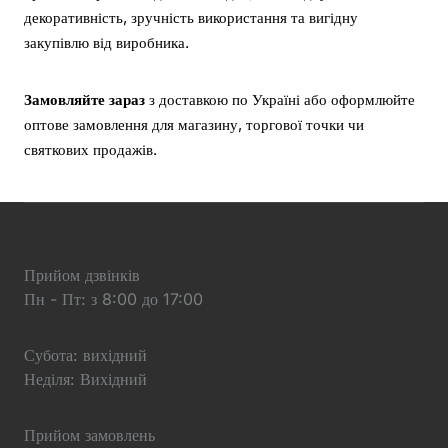
декоративність, зручність використання та вигідну
закупівлю від виробника.
Замовляйте зараз
з доставкою по Україні або оформлюйте
оптове замовлення для магазину, торгової точки чи
святкових продажів.
Прийом дзвінків
Пн - Пт: з 8:00 до 17:00
Субота: вихідний
Неділя: Вихідний
Прийом замовлень