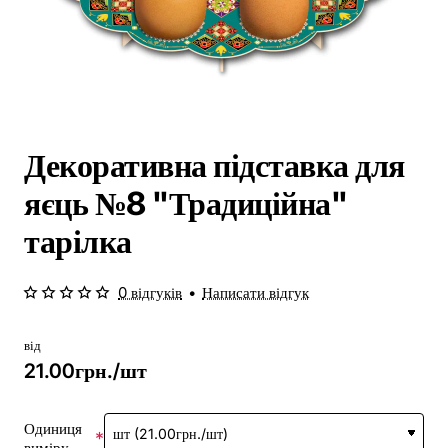
Декоративна підставка для
яєць №8 "Традиційна"
тарілка
0 відгуків
•
Написати відгук
від
21.00грн./шт
Одиниця
виміру