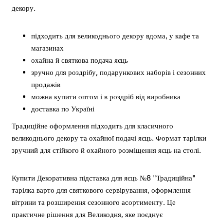
декору.
підходить для великоднього декору вдома, у кафе та
магазинах
охайна й святкова подача яєць
зручно для роздрібу, подарункових наборів і сезонних
продажів
можна купити оптом і в роздріб від виробника
доставка по Україні
Традиційне оформлення підходить для класичного
великоднього декору та охайної подачі яєць. Формат тарілки
зручний для стійкого й охайного розміщення яєць на столі.
Купити Декоративна підставка для яєць №8 "Традиційна"
тарілка варто для святкового сервірування, оформлення
вітрини та розширення сезонного асортименту. Це
практичне рішення для Великодня, яке поєднує