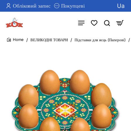
Ua
Обліковий запис
Покупцеві
ВЕЛИКОДНІ ТОВАРИ
Підставки для яєць (Паперові)
home