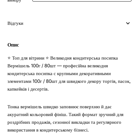
Відгуки
Опис
⭐ Топ для вітрини ⭐ Великодня кондитерська посипка
Вермішель 100г / 80шт — професійна великодня
кондитерська посипка с крупными декоративными
элементами 100г / 80шт для швидкого декору тортів, пасок,
капкейків і десертів.
Тонка вермішель швидко заповнює поверхню й дає
акуратний кольоровий фініш. Такий формат зручний для
роздрібних продажів, сезонної викладки та регулярного
використання в кондитерському бізнесі.