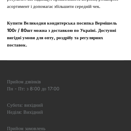
асортимент і допомагає збільшити середній чек.
Купити Великодня кондитерська посипка Вермішель
100г / 80шт можна з доставкою по Україні. Доступні
вигідні умови для опту, роздрібу та регулярних
поставок.
Прийом дзвінків
Пн - Пт: з 8:00 до 17:00
Субота: вихідний
Неділя: Вихідний
Прийом замовлень