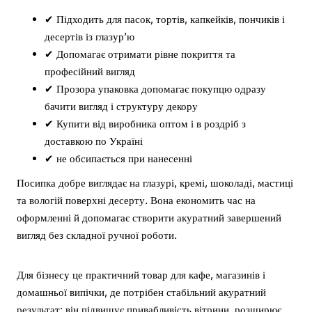
✔ Підходить для пасок, тортів, капкейків, пончиків і
десертів із глазур’ю
✔ Допомагає отримати рівне покриття та
професійний вигляд
✔ Прозора упаковка допомагає покупцю одразу
бачити вигляд і структуру декору
✔ Купити від виробника оптом і в роздріб з
доставкою по Україні
✔ не обсипається при нанесенні
Посипка добре виглядає на глазурі, кремі, шоколаді, мастиці
та вологій поверхні десерту. Вона економить час на
оформленні й допомагає створити акуратний завершений
вигляд без складної ручної роботи.
Для бізнесу це практичний товар для кафе, магазинів і
домашньої випічки, де потрібен стабільний акуратний
результат: він підвищує привабливість вітрини, розширює