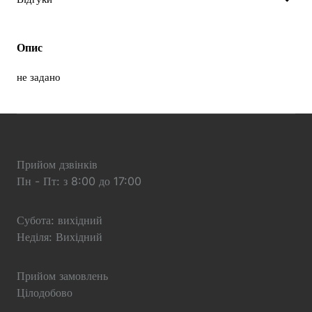
Опис
не задано
Прийом дзвінків
Пн - Пт: з 8:00 до 17:00
Субота: вихідний
Неділя: Вихідний
Прийом замовлень
Цілодобово