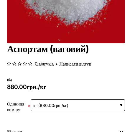
Аспортам (ваговий)
0 відгуків
•
Написати відгук
від
880.00грн./кг
Одиниця
виміру
Відгуки